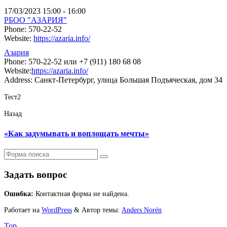
17/03/2023
15:00 - 16:00
РБОО "АЗАРИЯ"
Phone:
570-22-52
Website:
https://azaria.info/
Азария
Phone:
570-22-52 или +7 (911) 180 68 08
Website:
https://azaria.info/
Address:
Санкт-Петербург, улица Большая Подъяческая, дом 34
Тест2
Назад
«Как задумывать и воплощать мечты»
Поиск
Задать вопрос
Ошибка:
Контактная форма не найдена.
Работает на
WordPress
&
Автор темы:
Anders Norén
Top