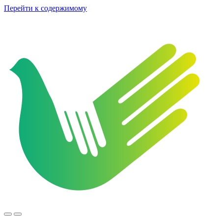
Перейти к содержимому
РОО
Переключить
Переключить
"АЗАРИЯ"