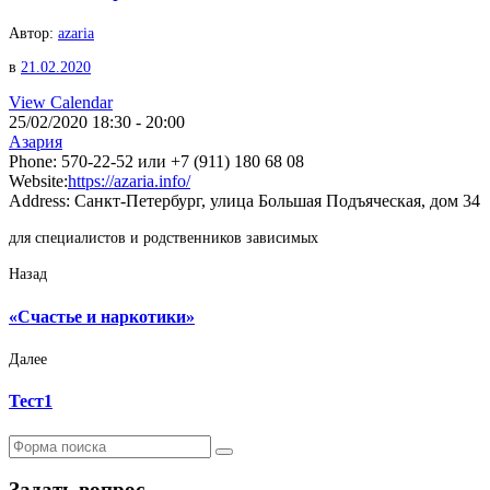
Автор:
azaria
в
21.02.2020
View Calendar
25/02/2020
18:30 - 20:00
Азария
Phone:
570-22-52 или +7 (911) 180 68 08
Website:
https://azaria.info/
Address:
Санкт-Петербург, улица Большая Подъяческая, дом 34
для специалистов и родственников зависимых
Назад
«Счастье и наркотики»
Далее
Тест1
Поиск
Задать вопрос