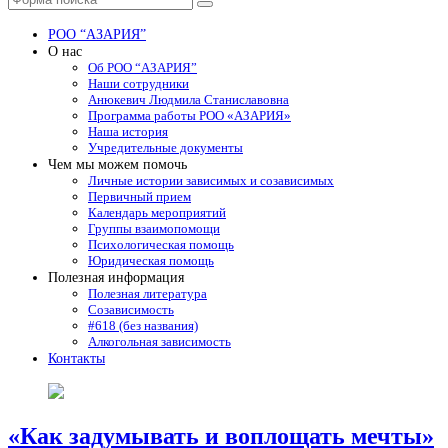
Поиск
РОО “АЗАРИЯ”
О нас
Об РОО “АЗАРИЯ”
Наши сотрудники
Анюкевич Людмила Станиславовна
Программа работы РОО «АЗАРИЯ»
Наша история
Учредительные документы
Чем мы можем помочь
Личные истории зависимых и созависимых
Первичный прием
Календарь мероприятий
Группы взаимопомощи
Психологическая помощь
Юридическая помощь
Полезная информация
Полезная литература
Созависимость
#618 (без названия)
Алкогольная зависимость
Контакты
«Как задумывать и воплощать мечты»