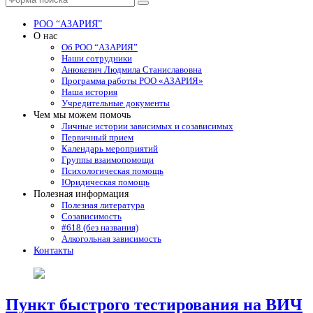
Поиск
РОО “АЗАРИЯ”
О нас
Об РОО “АЗАРИЯ”
Наши сотрудники
Анюкевич Людмила Станиславовна
Программа работы РОО «АЗАРИЯ»
Наша история
Учредительные документы
Чем мы можем помочь
Личные истории зависимых и созависимых
Первичный прием
Календарь мероприятий
Группы взаимопомощи
Психологическая помощь
Юридическая помощь
Полезная информация
Полезная литература
Созависимость
#618 (без названия)
Алкогольная зависимость
Контакты
Пункт быстрого тестирования на ВИЧ