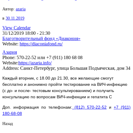
Автор:
azaria
в
30.11.2019
View Calendar
31/12/2019
18:00 - 21:30
Благотворительный фонд «Диакония»
Website:
https://diaconiafond.ru/
Азария
Phone:
570-22-52 или +7 (911) 180 68 08
Website:
https://azaria.info/
Address:
Санкт-Петербург, улица Большая Подъяческая, дом 34
Каждый вторник,
с 18.00 до 21.30
,
все желающие смогут
бесплатно и анонимно пройти тестирование на ВИЧ-инфекцию
(с до- и после- тестовым консультированием) и получить
консультацию по вопросам ВИЧ-инфекции и гепатита С
Доп. информация по телефонам:
(812) 570-22-52
и
+7 (911)
180-68-08
Назад