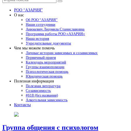
Поиск
РОО “АЗАРИЯ”
О нас
Об РОО “АЗАРИЯ”
Наши сотрудники
Анюкевич Людмила Станиславовна
Программа работы РОО «АЗАРИЯ»
Наша история
Учредительные документы
Чем мы можем помочь
Личные истории зависимых и созависимых
Первичный прием
Календарь мероприятий
Группы взаимопомощи
Психологическая помощь
Юридическая помощь
Полезная информация
Полезная литература
Созависимость
#618 (без названия)
Алкогольная зависимость
Контакты
Группа общения с психологом