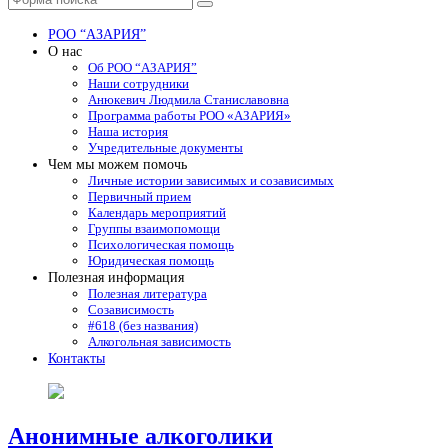
Поиск
РОО “АЗАРИЯ”
О нас
Об РОО “АЗАРИЯ”
Наши сотрудники
Анюкевич Людмила Станиславовна
Программа работы РОО «АЗАРИЯ»
Наша история
Учредительные документы
Чем мы можем помочь
Личные истории зависимых и созависимых
Первичный прием
Календарь мероприятий
Группы взаимопомощи
Психологическая помощь
Юридическая помощь
Полезная информация
Полезная литература
Созависимость
#618 (без названия)
Алкогольная зависимость
Контакты
Анонимные алкоголики