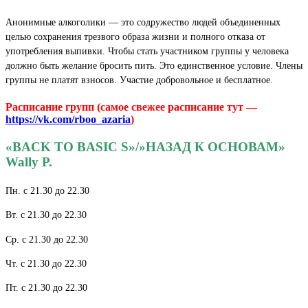
Анонимные алкоголики — это содружество людей объединенных
целью сохранения трезвого образа жизни и полного отказа от
употребления выпивки. Чтобы стать участником группы у человека
должно быть желание бросить пить. Это единственное условие. Члены
группы не платят взносов. Участие добровольное и бесплатное.
Расписание групп (самое свежее расписание тут —
https://vk.com/rboo_azaria
)
«BACK TO BASIC S»/»НАЗАД К ОСНОВАМ»
Wally P.
Пн. с 21.30 до 22.30
Вт. с 21.30 до 22.30
Ср. с 21.30 до 22.30
Чт. с 21.30 до 22.30
Пт. с 21.30 до 22.30