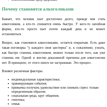
Почему становятся алкоголиками
Бывает, что человек пьет достаточно долго, прежде чем стать
алкоголиком, а кто-то спивается очень быстро. У кого-то запойная
форма, кто-то просто пьет почти каждый день и не может
остановиться.
Вопрос, как становятся алкоголиками, остается открытым. Есть даже
такая поговорка “у каждого своя цистерна” и, к сожалению, узнать,
как быстро станешь алкоголиком, можно только после того, как уже
станешь им. Одной и жестко доказанной причины для алкоголизма
нет. В принципе, от этого никто не застрахован. Это процесс.
Влияют различные факторы:
индивидуальные характеристики;
травмирующие события;
привычка получать удовольствие или снимать стресс только
определенным образом;
социальная среда, круг общения;
генетика;
семья.