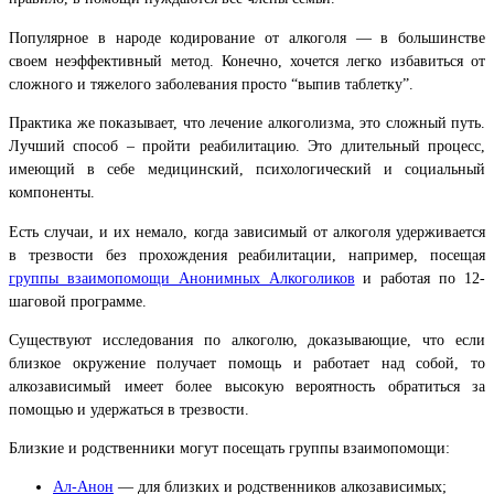
Популярное в народе кодирование от алкоголя — в большинстве
своем неэффективный метод. Конечно, хочется легко избавиться от
сложного и тяжелого заболевания просто “выпив таблетку”.
Практика же показывает, что лечение алкоголизма, это сложный путь.
Лучший способ – пройти реабилитацию. Это длительный процесс,
имеющий в себе медицинский, психологический и социальный
компоненты.
Есть случаи, и их немало, когда зависимый от алкоголя удерживается
в трезвости без прохождения реабилитации, например, посещая
группы взаимопомощи Анонимных Алкоголиков
и работая по 12-
шаговой программе.
Существуют
исследования по алкоголю, доказывающие, что если
близкое окружение получает помощь и работает над собой, то
алкозависимый имеет более высокую вероятность обратиться за
помощью и удержаться в трезвости.
Близкие и родственники могут посещать группы взаимопомощи:
Ал-Анон
— для близких и родственников алкозависимых;