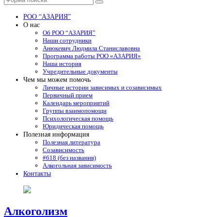
Поиск
РОО “АЗАРИЯ”
О нас
Об РОО “АЗАРИЯ”
Наши сотрудники
Анюкевич Людмила Станиславовна
Программа работы РОО «АЗАРИЯ»
Наша история
Учредительные документы
Чем мы можем помочь
Личные истории зависимых и созависимых
Первичный прием
Календарь мероприятий
Группы взаимопомощи
Психологическая помощь
Юридическая помощь
Полезная информация
Полезная литература
Созависимость
#618 (без названия)
Алкогольная зависимость
Контакты
Алкоголизм