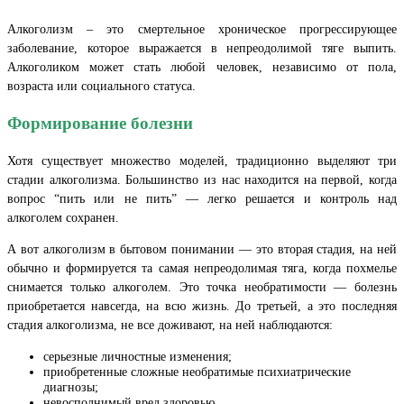
Алкоголизм – это смертельное хроническое прогрессирующее
заболевание, которое выражается в непреодолимой тяге выпить.
Алкоголиком может стать любой человек, независимо от пола,
возраста или социального статуса.
Формирование болезни
Хотя существует множество моделей, традиционно выделяют три
стадии алкоголизма. Большинство из нас находится на первой, когда
вопрос “пить или не пить” — легко решается и контроль над
алкоголем сохранен.
А вот алкоголизм в бытовом понимании — это вторая стадия, на ней
обычно и формируется та самая непреодолимая тяга, когда похмелье
снимается только алкоголем. Это точка необратимости — болезнь
приобретается навсегда, на всю жизнь. До третьей, а это последняя
стадия алкоголизма, не все доживают, на ней наблюдаются:
серьезные личностные изменения;
приобретенные сложные необратимые психиатрические
диагнозы;
невосполнимый вред здоровью.