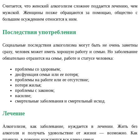
Считается, что женский алкоголизм сложнее поддается лечению, чем
мужской. Женщины позже обращаются за помощью, общество с
большим осуждением относится к ним.
Последствия употребления
Социальные последствия алкоголизма могут быть не очень заметны
сразу, человек может иметь хорошую работу и семью. Но заболевание
обязательно отразится на семье, работе и статусе человека:
проблемы со здоровьем;
дисфункция семьи или ее потеря;
проблемы на работе или ее отсутствие;
потеря жилья;
проблемы с законом;
насилие;
смертельные заболевания и смертельный исход.
Лечение
Алкоголизм, как заболевание, нуждается в лечении. Жить без
алкоголя и получать удовольствие от жизни — возможно. Как
правило, в помощи нуждаются все члены семьи.